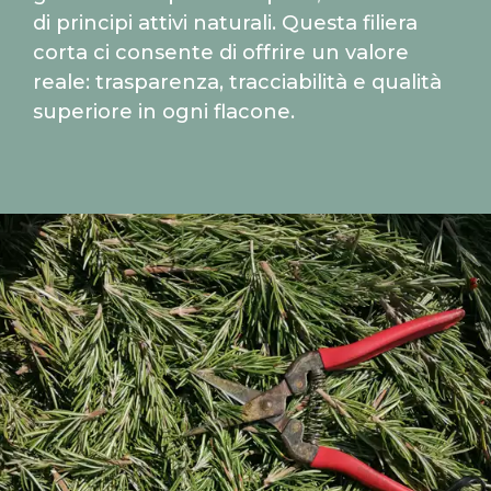
di principi attivi naturali. Questa filiera
corta ci consente di offrire un valore
reale: trasparenza, tracciabilità e qualità
superiore in ogni flacone.