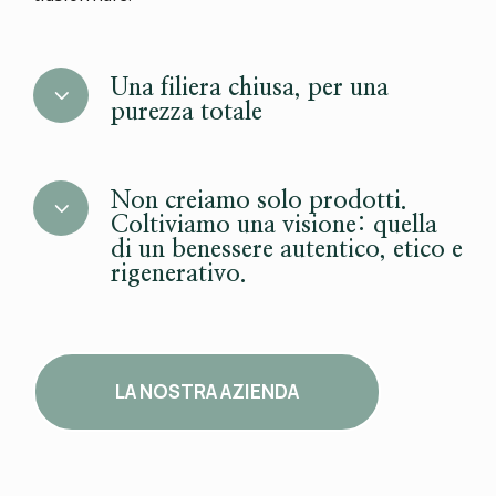
Una filiera chiusa, per una
3
purezza totale
Non creiamo solo prodotti.
3
Coltiviamo una visione: quella
di un benessere autentico, etico e
rigenerativo.
LA NOSTRA AZIENDA