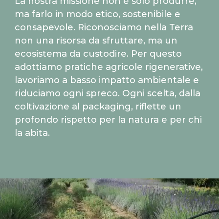
La nostra missione non è solo produrre,
ma farlo in modo etico, sostenibile e
consapevole. Riconosciamo nella Terra
non una risorsa da sfruttare, ma un
ecosistema da custodire. Per questo
adottiamo pratiche agricole rigenerative,
lavoriamo a basso impatto ambientale e
riduciamo ogni spreco. Ogni scelta, dalla
coltivazione al packaging, riflette un
profondo rispetto per la natura e per chi
la abita.