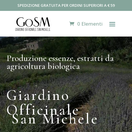
SPEDIZIONE GRATUITA PER ORDINI SUPERIORI A € 59
0 Elementi
Produzione essenze, estratti da
agricoltura biologica
Giardino
Officinale
San Michele