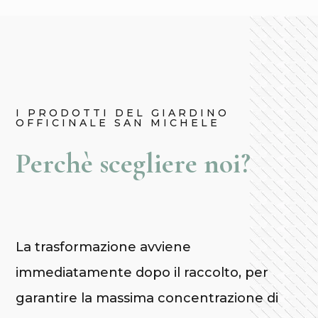
I PRODOTTI DEL GIARDINO
OFFICINALE SAN MICHELE
Perchè scegliere noi?
La
trasformazione avviene
immediatamente dopo il raccolto
, per
garantire la massima concentrazione di