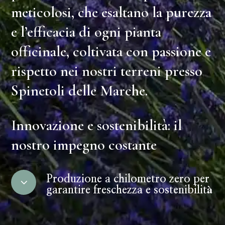
meticolosi, che esaltano la purezza
e l’efficacia di ogni pianta
officinale, coltivata con passione e
rispetto
nei nostri terreni
presso
Spinetoli
delle Marche.
Innovazione e sostenibilità: il
nostro impegno costante
Produzione a chilometro zero per
3
garantire freschezza e sostenibilità