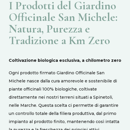
I Prodotti del Giardino
Officinale San Michele:
Natura, Purezza e
Tradizione a Km Zero
Coltivazione biologica esclusiva, a chilometro zero
Ogni prodotto firmato
Giardino
Officinale San
Michele
nasce dalla cura amorevole e sostenibile di
piante officinali
100% biologiche
, coltivate
direttamente nei nostri terreni situati a Spinetoli,
nelle Marche. Questa scelta ci permette di garantire
un controllo totale della filiera produttiva, d
al primo
impianto
al prodotto finito, mantenendo così intatta
la purezza e la freschezza
dei principi attivi.