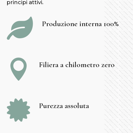
principi attivi.

Produzione interna 100%

Filiera a chilometro zero

Purezza assoluta