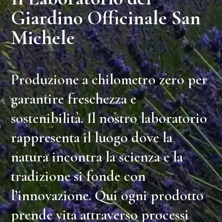
Giardino Officinale San
Michele
Produzione a chilometro zero
per
garantire freschezza e
sostenibilità. I
l nostro
laboratorio
rappresenta il luogo dove la
natura incontra la scienza e la
tradizione si fonde con
l’innovazione. Qui ogni prodotto
prende vita attraverso processi