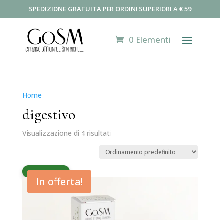
SPEDIZIONE GRATUITA PER ORDINI SUPERIORI A € 59
0 Elementi
Home
/ Prodotti taggati “digestivo”
digestivo
Visualizzazione di 4 risultati
🌿 Disponibile
In offerta!