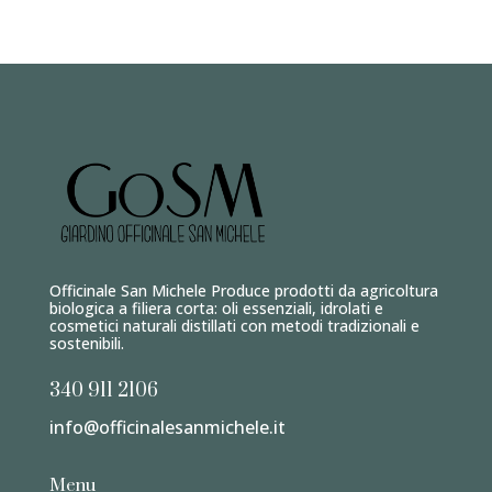
Min
Max
Officinale San Michele Produce prodotti da agricoltura
biologica a filiera corta: oli essenziali, idrolati e
cosmetici naturali distillati con metodi tradizionali e
sostenibili.
340 911 2106
info@officinalesanmichele.it
Menu