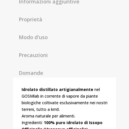
Informazioni aggiuntive
Proprietà
Modo d'uso
Precauzioni
Domande
Idrolato distillato artigianalmente
nel
GOSMlab in corrente di vapore da piante
biologiche coltivate esclusivamente nei nostri
terreni, tutto a km0.
Aroma naturale per alimenti.
Ingredienti:
100% puro idrolato di Issopo