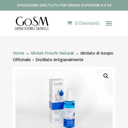
SPEDIZIONE GRATUITA PER ORDINI SUPERIORI A € 59
0 Elementi
Home
→
Idrolati Freschi Naturali
→ Idrolato di Issopo
Officinalis – Distillato Artigianalmente