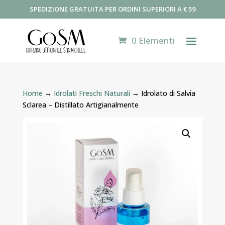
SPEDIZIONE GRATUITA PER ORDINI SUPERIORI A € 59
0 Elementi
Home
→
Idrolati Freschi Naturali
→ Idrolato di Salvia
Sclarea – Distillato Artigianalmente