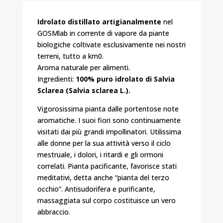
Idrolato distillato artigianalmente
nel
GOSMlab in corrente di vapore da piante
biologiche coltivate esclusivamente nei nostri
terreni, tutto a km0.
Aroma naturale per alimenti.
Ingredienti:
100% puro idrolato di Salvia
Sclarea (Salvia sclarea L.).
Vigorosissima pianta dalle portentose note
aromatiche. I suoi fiori sono continuamente
visitati dai più grandi impollinatori. Utilissima
alle donne per la sua attività verso il ciclo
mestruale, i dolori, i ritardi e gli ormoni
correlati. Pianta pacificante, favorisce stati
meditativi, detta anche “pianta del terzo
occhio”. Antisudorifera e purificante,
massaggiata sul corpo costituisce un vero
abbraccio.