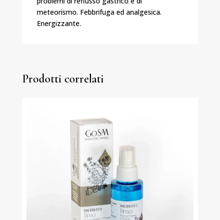
problemi di reflusso gastrico e di
meteorismo. Febbrifuga ed analgesica.
Energizzante.
Prodotti correlati