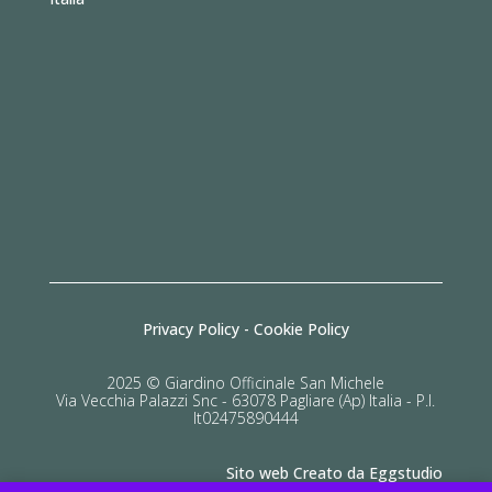
Privacy Policy
-
Cookie Policy
2025 © Giardino Officinale San Michele
Via Vecchia Palazzi Snc - 63078 Pagliare (Ap) Italia - P.I.
It02475890444
Sito web Creato da Eggstudio