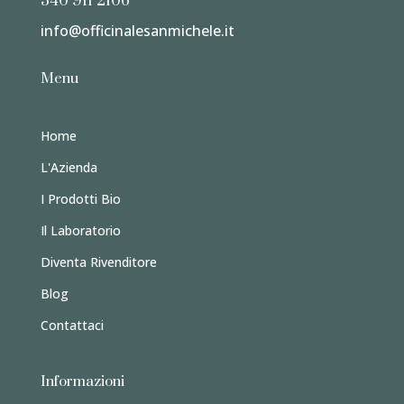
340 911 2106
info@officinalesanmichele.it
Menu
Home
L'Azienda
I Prodotti Bio
Il Laboratorio
Diventa Rivenditore
Blog
Contattaci
Informazioni