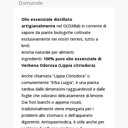
Domande
Olio essenziale distillato
artigianalmente
nel GOSMlab in corrente di
vapore da piante biologiche coltivate
esclusivamente nei nostri terreni, tutto a
km0.
Aroma naturale per alimenti.
Ingredienti:
100% puro olio essenziale di
Verbena Odorosa (Lippia citriodora).
Anche chiamata “Lippia Citriodora” o
comunemente “Erba Luigia”, è una pianta
tardiva dalle dimensioni ragguardevoli e dalle
foglie che odorano delicatamente di limone.
Dai fiori bianchi o appena rosati,
tradizionalmente viene impiegata per i
problemi allo stomaco o dell’apparato
digerente. Antispasmodica, è utile anche per